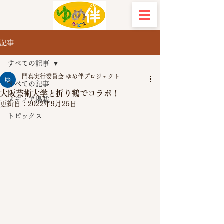
記事
すべての記事
門真実行委員会 ゆめ伴プロジェクト
すべての記事
大阪芸術大学と折り鶴でコラボ！
メディア掲載
更新日：
2022年9月25日
トピックス