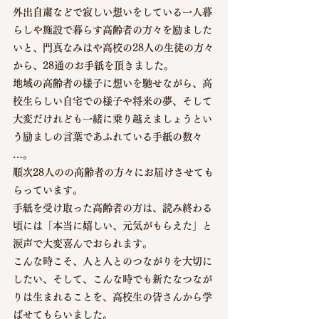
外出自粛などで寂しい想いをしている一人暮
らしや施設で暮らす高齢者の方々を励ました
いと、門真なみはや高校の28人の生徒の方々
から、28通のお手紙を頂きました。
地域の高齢者の様子に想いを馳せながら、高
校生らしい自宅での様子や将来の夢、そして
大変だけれども一緒に乗り越えましょうとい
う励ましの言葉であふれている手紙の数々
…。
順次28人のの高齢者の方々にお届けさせても
らっています。
手紙を受け取った高齢者の方は、読み終わる
頃には「本当に嬉しい、元気がもらえた」と
涙声で大変喜んでおられます。
こんな時こそ、人と人とのつながりを大切に
したい、そして、こんな時でも新たなつなが
りは生まれることを、高校生の皆さんから学
ばせてもらいました。