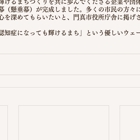
輝けるまちづくりを共に歩んでくださる企業や団
幕（懸垂幕）が完成しました。多くの市民の方々
心を深めてもらいたいと、門真市役所庁舎に掲げ
認知症になっても輝けるまち」という優しいウェ