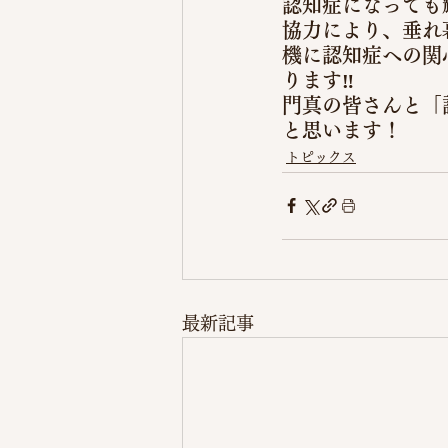
認知症になっても
協力により、垂れ
機に認知症への関
ります‼️
門真の皆さんと「
と思います！
トピックス
最新記事