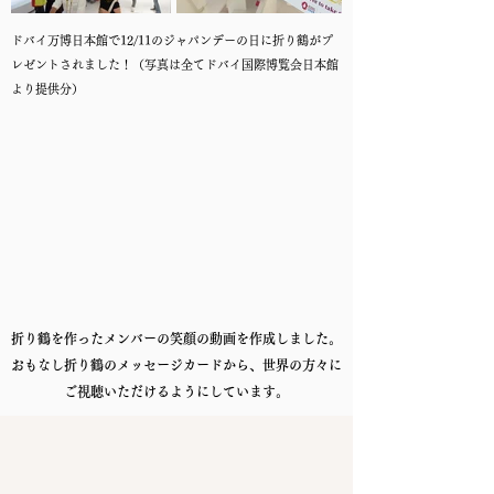
​ドバイ万博日本館で12/11のジャパンデーの日に折り鶴がプ
レゼントされました！（写真は全てドバイ国際博覧会日本館
より提供分）
折り鶴を作ったメンバーの笑顔の動画を作成しました。
おもなし折り鶴のメッセージカードから、世界の方々に
ご視聴いただけるようにしています。