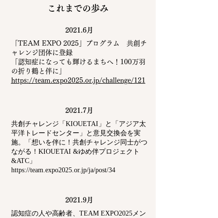
これまでの歩み
2021.6月
「TEAM EXPO 2025」プログラム 共創チ
ャレンジ団体に登録
「​認知症になっても輝けるまちへ！100万羽
の折り鶴と伴に」
https://team.expo2025.or.jp/challenge/121
2021.7月
共創チャレンジ「KIOUETAI」と「アジア太
平洋トレードセンター」と意見交換会を実
施。
「想いを伴に！共創チャレンジ同士がつ
ながる！KIOUETAI &ゆめ伴プロジェクト
&ATC」
https://team.expo2025.or.jp/ja/post/34
2021.9月
認知症の人や高齢者、TEAM EXPO2025メン