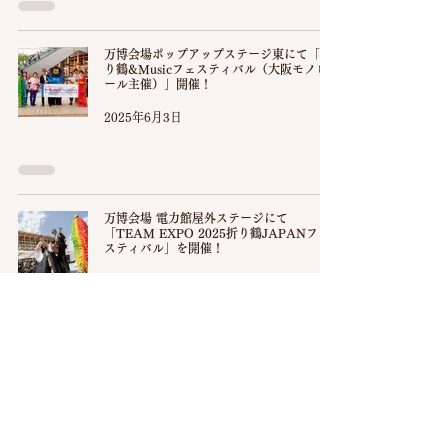
万博会場ポップアップステージ東にて「折
り鶴&Musicフェスティバル（大阪モノレ
ール主催）」開催！
2025年6月3日
万博会場 電力館屋外ステージにて
「TEAM EXPO 2025折り鶴JAPANフェ
スティバル」を開催！
2025年6月3日
「Osaka Metro」「北大阪急行電鉄」「大
阪モノレール」の主要駅に折り鶴を飾って
来場者をお迎えします！
2025年4月13日