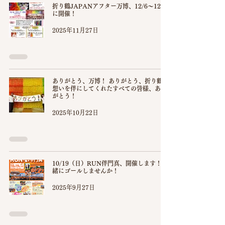
折り鶴JAPANアフター万博、12/6〜12/7
に開催！
2025年11月27日
ありがとう、万博！ ありがとう、折り鶴！
想いを伴にしてくれたすべての皆様、あり
がとう！
2025年10月22日
10/19（日）RUN伴門真、開催します！一
緒にゴールしませんか！
2025年9月27日