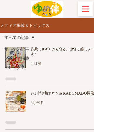
メディア掲載＆トピックス
すべての記事
すべての記事
詐欺（サギ）から守る、お守り鶴（ツー
ル）
メディア掲載
4 日前
トピックス
7/1 折り鶴サロンin KADOMADO開催！
6月29日