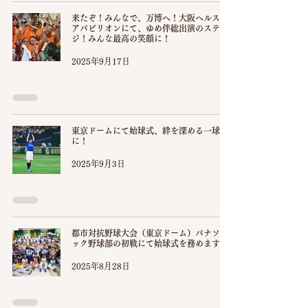
来たぞ！みんなで、万博へ！大阪ヘルスケ
アパビリオンにて、ゆめ伴総出演のステー
ジ！みんな最高の笑顔に！
2025年9月17日
東京ドームにて始球式、絆を深める一球
に！
2025年9月3日
都市対抗野球大会（東京ドーム）パナソニ
ック野球部の初戦にて始球式を務めます
2025年8月28日