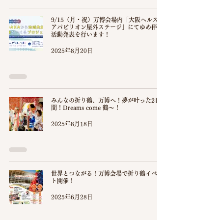
9/15（月・祝）万博会場内「大阪ヘルスケ
アパビリオン屋外ステージ」にてゆめ伴の
活動発表を行います！
2025年8月20日
みんなの折り鶴、万博へ！夢が叶った2日
間！Dreams come 鶴〜！
2025年8月18日
世界とつながる！万博会場で折り鶴イベン
ト開催！
2025年6月28日